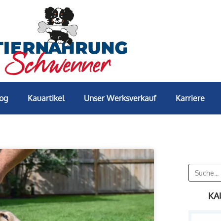
log
Kauartikel
Unser Werksverkauf
Karriere
KA