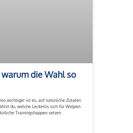
d warum die Wahl so
so wichtiger ist es, auf natürliche Zutaten
fährst du, welche Leckerlis sich für Welpen
türliche Trainingshappen setzen.