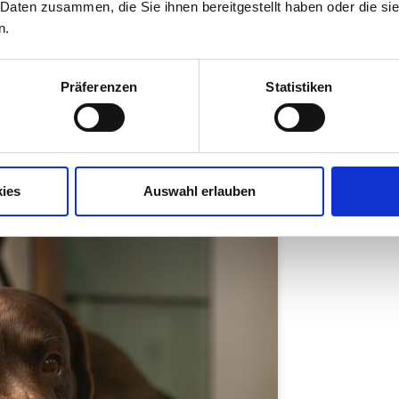
 Daten zusammen, die Sie ihnen bereitgestellt haben oder die s
n.
Doch ist sie wirklich für jeden Hund geeignet
u, worauf es wirklich ankommt.
Präferenzen
Statistiken
ies
Auswahl erlauben