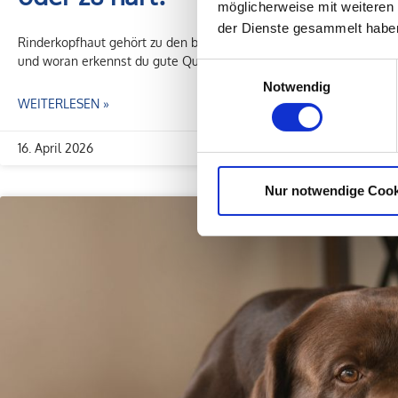
möglicherweise mit weiteren
der Dienste gesammelt habe
Rinderkopfhaut gehört zu den beliebtesten Kauartikeln für Hunde. 
und woran erkennst du gute Qualität? In diesem Artikel erfährst d
Einwilligungsauswahl
Notwendig
WEITERLESEN »
16. April 2026
Nur notwendige Cook