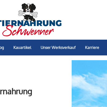
log
Kauartikel
Unser Werksverkauf
Karriere
ernahrung