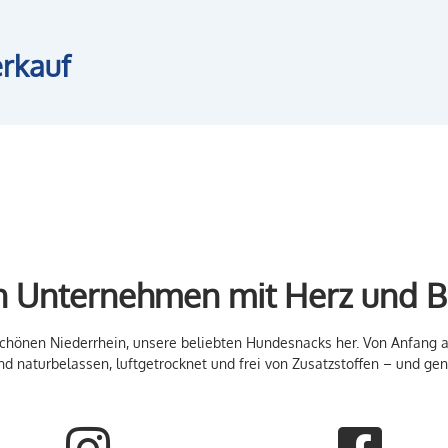
rkauf
n Unternehmen mit Herz und B
 schönen Niederrhein, unsere beliebten Hundesnacks her. Von Anfang a
ind naturbelassen, luftgetrocknet und frei von Zusatzstoffen – und g