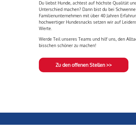
Du liebst Hunde, achtest auf höchste Qualität un
Unterschied machen? Dann bist du bei Schwenner 
Familienunternehmen mit über 40 Jahren Erfahrung
hochwertiger Hundesnacks setzen wir auf Leidens
Werte.
Werde Teil unseres Teams und hilf uns, den Allta
bisschen schöner zu machen!
Zu den offenen Stellen >>