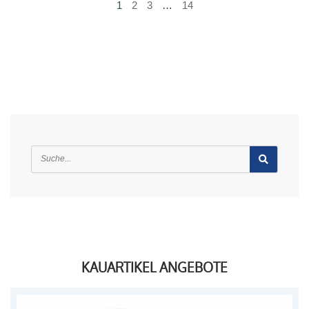
1
2
3
…
14
KAUARTIKEL ANGEBOTE