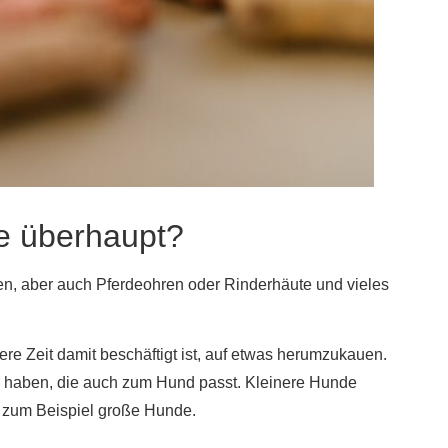
de überhaupt?
en, aber auch Pferdeohren oder Rinderhäute und vieles
re Zeit damit beschäftigt ist, auf etwas herumzukauen.
ße haben, die auch zum Hund passt. Kleinere Hunde
e zum Beispiel große Hunde.