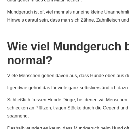
Mundgeruch ist oft viel mehr als nur eine kleine Unannehml
Hinweis darauf sein, dass man sich Zähne, Zahnfleisch un
Wie viel Mundgeruch 
normal?
Viele Menschen gehen davon aus, dass Hunde eben aus d
Irgendwie gehört das für viele ganz selbstverständlich dazu.
Schließlich fressen Hunde Dinge, bei denen wir Menschen
schlecken an Pfützen, tragen Stöcke durch die Gegend un
spannend.
Deshalb wundert es kaum, dass Mundgeruch beim Hund oft