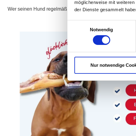
möglicherweise mit weiteren
Wer seinen Hund regelmäßig im Alltag beobachtet, bemerkt 
der Dienste gesammelt habe
Einwilligungsauswahl
Notwendig
Nur notwendige Cook