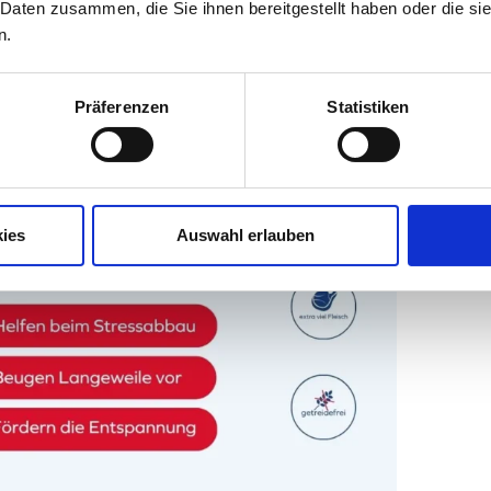
 Daten zusammen, die Sie ihnen bereitgestellt haben oder die s
solche Veränderungen oft deutlich früher als gedacht.
n.
Präferenzen
Statistiken
ies
Auswahl erlauben