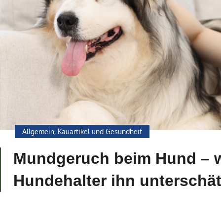
Allgemein
,
Kauartikel und Gesundheit
Mundgeruch beim Hund – w
Hundehalter ihn unterschä