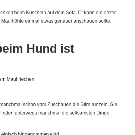
ichkeit beim Kuscheln auf dem Sofa. Er kann ein erster
d Maulhöhle einmal etwas genauer anschauen sollte.
beim Hund ist
em Maul riechen.
 manchmal schon vom Zuschauen die Stirn runzeln. Sie
d finden unterwegs manchmal die seltsamsten Dinge
 einfach hingenommen wird.