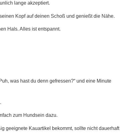
lich lange akzeptiert.
 seinen Kopf auf deinen Schoß und genießt die Nähe.
nen Hals. Alles ist entspannt.
„Puh, was hast du denn gefressen?“ und eine Minute
.
infach zum Hundsein dazu.
 geeignete Kauartikel bekommt, sollte nicht dauerhaft