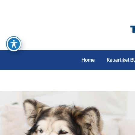
Home
Kauartikel B