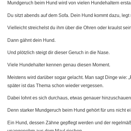
Mundgeruch beim Hund wird von vielen Hundehaltern erstaun
Du sitzt abends auf dem Sofa. Dein Hund kommt dazu, legt
Vielleicht streichelst du ihm über die Ohren oder kraulst sei
Dann gähnt dein Hund.
Und plötzlich steigt dir dieser Geruch in die Nase.
Viele Hundehalter kennen genau diesen Moment.
Meistens wird darüber sogar gelacht. Man sagt Dinge wie: 
später ist das Thema schon wieder vergessen.
Dabei lohnt es sich durchaus, etwas genauer hinzuschauen
Denn starker Mundgeruch beim Hund gehört für uns nicht e
Ein Hund, dessen Zähne gepflegt werden und der regelmäßig
unangenehm aus dem Maul riechen.