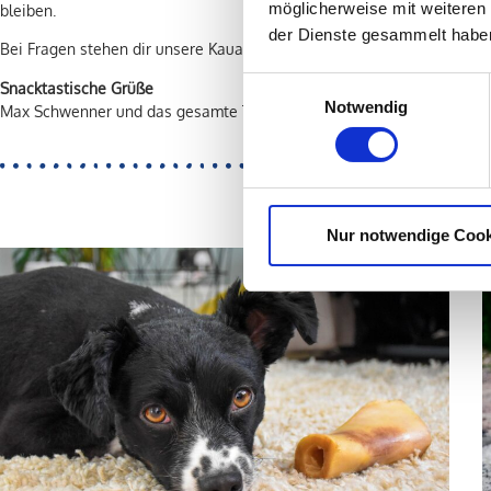
möglicherweise mit weiteren
bleiben.
der Dienste gesammelt habe
Bei Fragen stehen dir unsere Kauartikel Experten gerne zur Seite.
Einwilligungsauswahl
Snacktastische Grüße
Notwendig
Max Schwenner und das gesamte Tiernahrung Schwenner Team
Nur notwendige Cook