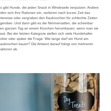
s gibt Hunde, die jeden Snack in Windeseile verputzen. Andere
eilen sich ihre Rationen ein, verlieren nach kurzer Zeit das
nteresse oder vergraben den Kauknochen für schlechte Zeiten
rgendwo. Und dann gibt es die Nimmersatten, die scheinbar
en ganzen Tag an einem Knochen herumkauen, wenn man sie
ässt. Bei der letzten Kategorie stellen sich viele Hundehalter
rüher oder später die Frage: Wie lange darf ein Hund am
auknochen kauen? Die Antwort darauf hängt von mehreren
aktoren ab.