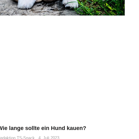
Wie lange sollte ein Hund kauen?
edaktion TS-Snack
4. Juli 2023