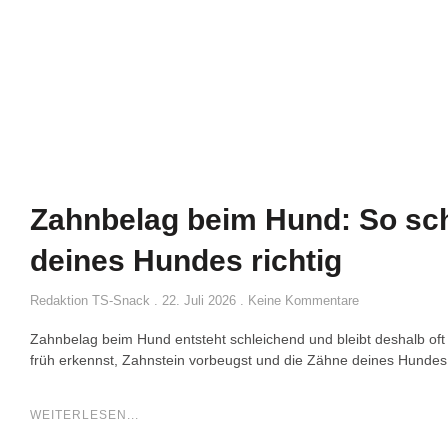
Zahnbelag beim Hund: So sch
deines Hundes richtig
Redaktion TS-Snack
22. Juli 2026
Keine Kommentare
Zahnbelag beim Hund entsteht schleichend und bleibt deshalb oft
früh erkennst, Zahnstein vorbeugst und die Zähne deines Hundes 
WEITERLESEN...