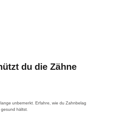
ützt du die Zähne
 lange unbemerkt. Erfahre, wie du Zahnbelag
gesund hältst.