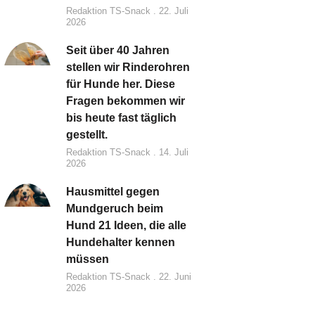
Redaktion TS-Snack
22. Juli
2026
Seit über 40 Jahren
stellen wir Rinderohren
für Hunde her. Diese
Fragen bekommen wir
bis heute fast täglich
gestellt.
Redaktion TS-Snack
14. Juli
2026
Hausmittel gegen
Mundgeruch beim
Hund 21 Ideen, die alle
Hundehalter kennen
müssen
Redaktion TS-Snack
22. Juni
2026